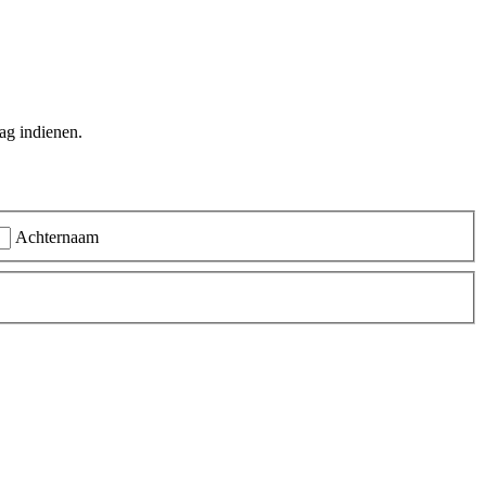
ag indienen.
Achternaam