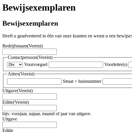
Bewijsexemplaren
Bewijsexemplaren
Heeft u geadverteerd in één van onze kranten en wenst u een bewijse
Bedrijfsnaam
(Vereist)
Contactpersoon
(Vereist)
Voorvoegsel
Voorletter(s)
Adres
(Vereist)
Straat + huisnummer
Uitgave
(Vereist)
Editie
(Vereist)
bijv. voorjaar, najaar, maand of jaar van uitgave.
Uitgave
Editie