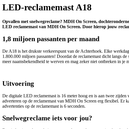
LED-reclamemast A18
Opvallen met snelwegreclame? MDH On Screen, dochterondernemi
LED reclamemast van MDH On Screen. Door hierop jouw reclameb
1,8 miljoen passanten per maand
De A18 is het drukste verkeerspunt van de Achterhoek. Elke werkdag
1.800.000 miljoen passanten! Doordat de reclamemast dicht langs de s
meer naamsbekendheid te werven en mag zeker niet ontbreken in je 
Uitvoering
De digitale LED reclamemast is 16 meter hoog en is aan twee zijden 
adverteren op de reclamemast van MDH On Screen erg flexibel. Er kan 
advertenties op de reclamemast is 6 seconden.
Snelwegreclame iets voor jou?