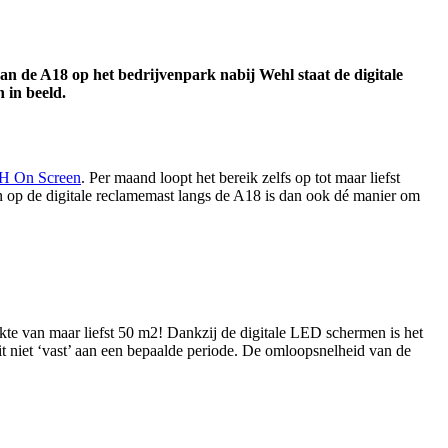
de A18 op het bedrijvenpark nabij Wehl staat de digitale
 in beeld.
 On Screen
. Per maand loopt het bereik zelfs op tot maar liefst
en op de digitale reclamemast langs de A18 is dan ook dé manier om
kte van maar liefst 50 m2! Dankzij de digitale LED schermen is het
t niet ‘vast’ aan een bepaalde periode. De omloopsnelheid van de