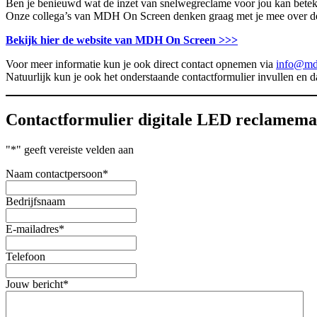
Ben je benieuwd wat de inzet van snelwegreclame voor jou kan bete
Onze collega’s van MDH On Screen denken graag met je mee over d
Bekijk hier de website van MDH On Screen >>>
Voor meer informatie kun je ook direct contact opnemen via
info@md
Natuurlijk kun je ook het onderstaande contactformulier invullen en 
Contactformulier digitale LED reclamema
"
*
" geeft vereiste velden aan
Naam contactpersoon
*
Bedrijfsnaam
E-mailadres
*
Telefoon
Jouw bericht
*