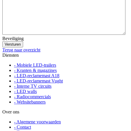
Beveiliging
Terug naar overzicht
Diensten
- Mobiele LED-trailers
- Kranten & magazines
- LED-reclamemast A18
- LED-reclamemast Vught
- Interne TV circuits
- LED walls
- Radiocommercials
- Websitebanners
Over ons
- Algemene voorwaarden
- Contact